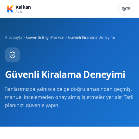
K
Kalkan
TR
Apart
Ana Sayfa
Güven & Bilgi Merkezi
Güvenli Kiralama Deneyimi
Güvenli Kiralama Deneyimi
İlanlarımızda yalnızca belge doğrulamasından geçmiş,
manuel incelemeden onay almış işletmeler yer alır. Tatil
planınızı güvenle yapın.