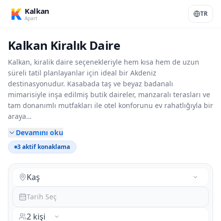
K
Kalkan
TR
Apart
Kalkan Kiralık Daire
Kalkan, kiralik daire seçenekleriyle hem kısa hem de uzun
süreli tatil planlayanlar için ideal bir Akdeniz
destinasyonudur. Kasabada taş ve beyaz badanalı
mimarisiyle inşa edilmiş butik daireler, manzaralı terasları ve
tam donanımlı mutfakları ile otel konforunu ev rahatlığıyla bir
araya
…
Devamını oku
3 aktif konaklama
Tarih Seç