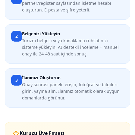
partner/register sayfasından işletme hesabı
oluşturun. E-posta ve şifre yeterli.
Belgenizi Yükleyin
2
Turizm belgesi veya konaklama ruhsatınızı
sisteme yükleyin. AI destekli inceleme + manuel
onay ile 24-48 saat içinde sonuç.
İlanınızı Oluşturun
3
Onay sonrası panele erişin, fotoğraf ve bilgileri
girin, yayına alın. İlanınız otomatik olarak uygun
domanlarda görünür.
Kurucu Üye Fırsatı