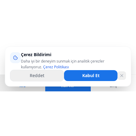
Çerez Bildirimi
Daha iyi bir deneyim sunmak için analitik çerezler
kullanıyoruz.
Çerez Politikası
Reddet
Kabul Et
Ara
İlan Ver
Giriş